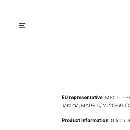
Navegación
EU representative
: MEXICO F.
Jarama, MADRID, M, 28860, E
Product information
: Gildan 