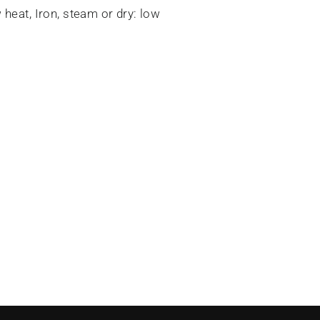
heat, Iron, steam or dry: low