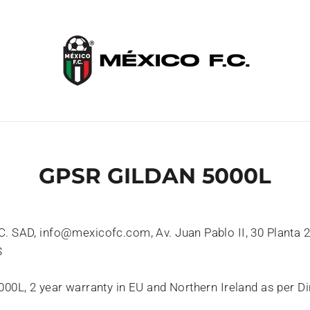
GPSR GILDAN 5000L
C. SAD, info@mexicofc.com, Av. Juan Pablo II, 30 Planta 2
S
5000L, 2 year warranty in EU and Northern Ireland as per 