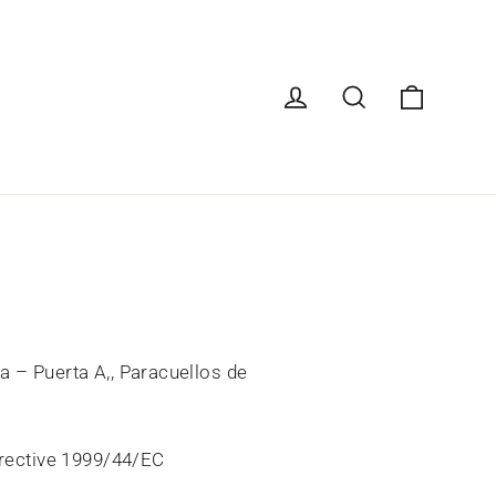
Carrito
Ingresar
Buscar
a – Puerta A,, Paracuellos de
Directive 1999/44/EC