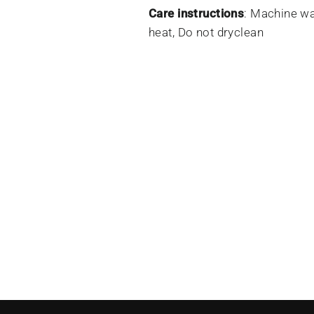
Care instructions
: Machine wa
heat, Do not dryclean