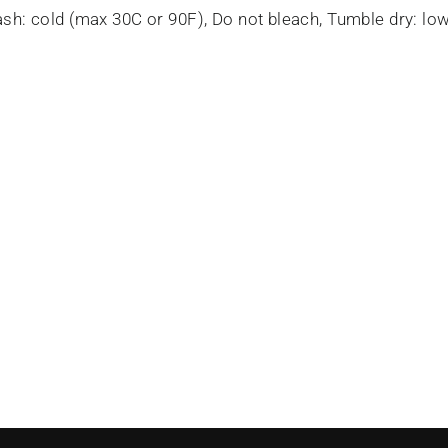
sh: cold (max 30C or 90F), Do not bleach, Tumble dry: low 