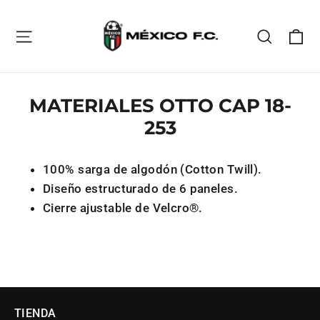
Ca
Navegación
Buscar
MATERIALES OTTO CAP 18-
253
100% sarga de algodón (Cotton Twill).
Diseño estructurado de 6 paneles.
Cierre ajustable de Velcro®.
TIENDA